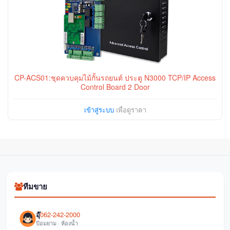
CP-ACS01:ชุดควบคุมไม้กั้นรถยนต์ ประตู N3000 TCP/IP Access
Control Board 2 Door
เข้าสู่ระบบ
เพื่อดูราคา
ทีมขาย
อุ๊
062-242-2000
ป้อมยาม · ห้องน้ำ