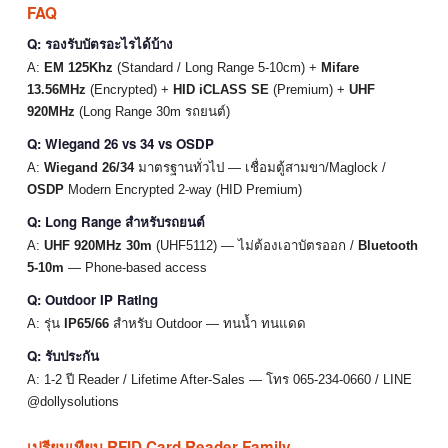
FAQ
Q: รองรับบัตรอะไรได้บ้าง
A:
EM 125Khz
(Standard / Long Range 5-10cm) +
Mifare
13.56MHz
(Encrypted) +
HID iCLASS SE
(Premium) +
UHF
920MHz
(Long Range 30m รถยนต์)
Q: Wiegand 26 vs 34 vs OSDP
A:
Wiegand 26/34
มาตรฐานทั่วไป — เชื่อมตู้สามขา/Maglock /
OSDP
Modern Encrypted 2-way (HID Premium)
Q: Long Range สำหรับรถยนต์
A:
UHF 920MHz 30m
(UHF5112) — ไม่ต้องเอาบัตรออก /
Bluetooth
5-10m
— Phone-based access
Q: Outdoor IP Rating
A: รุ่น
IP65/66
สำหรับ Outdoor — ทนน้ำ ทนแดด
Q: รับประกัน
A: 1-2 ปี Reader / Lifetime After-Sales — โทร 065-234-0660 / LINE
@dollysolutions
เปรียบเทียบ RFID Card Reader Family