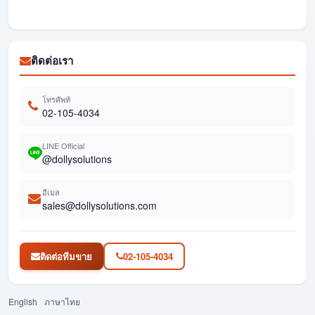
ติดต่อเรา
โทรศัพท์
02-105-4034
LINE Official
@dollysolutions
อีเมล
sales@dollysolutions.com
ติดต่อทีมขาย
02-105-4034
English
ภาษาไทย