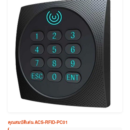
คุณสมบัติเด่น ACS-RFID-PC01