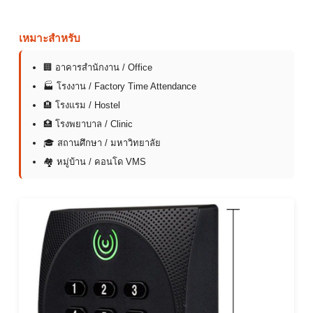
เหมาะสำหรับ
🏢 อาคารสำนักงาน / Office
🏭 โรงงาน / Factory Time Attendance
🏨 โรงแรม / Hostel
🏥 โรงพยาบาล / Clinic
🎓 สถานศึกษา / มหาวิทยาลัย
🏘 หมู่บ้าน / คอนโด VMS