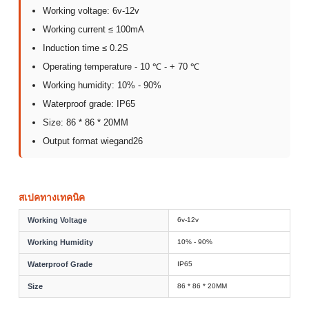
Working voltage: 6v-12v
Working current ≤ 100mA
Induction time ≤ 0.2S
Operating temperature - 10 ℃ - + 70 ℃
Working humidity: 10% - 90%
Waterproof grade: IP65
Size: 86 * 86 * 20MM
Output format wiegand26
สเปคทางเทคนิค
Working Voltage
6v-12v
Working Humidity
10% - 90%
Waterproof Grade
IP65
Size
86 * 86 * 20MM