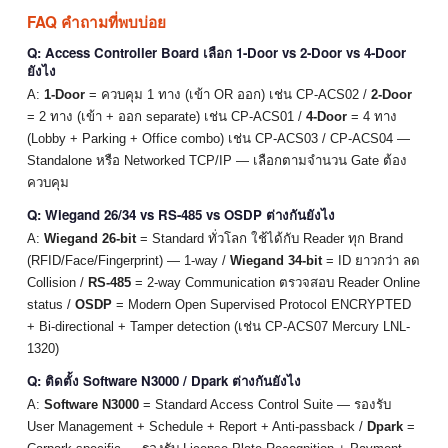
FAQ คำถามที่พบบ่อย
Q: Access Controller Board เลือก 1-Door vs 2-Door vs 4-Door
ยังไง
A:
1-Door
= ควบคุม 1 ทาง (เข้า OR ออก) เช่น CP-ACS02 /
2-Door
= 2 ทาง (เข้า + ออก separate) เช่น CP-ACS01 /
4-Door
= 4 ทาง
(Lobby + Parking + Office combo) เช่น CP-ACS03 / CP-ACS04 —
Standalone หรือ Networked TCP/IP — เลือกตามจำนวน Gate ต้อง
ควบคุม
Q: Wiegand 26/34 vs RS-485 vs OSDP ต่างกันยังไง
A:
Wiegand 26-bit
= Standard ทั่วโลก ใช้ได้กับ Reader ทุก Brand
(RFID/Face/Fingerprint) — 1-way /
Wiegand 34-bit
= ID ยาวกว่า ลด
Collision /
RS-485
= 2-way Communication ตรวจสอบ Reader Online
status /
OSDP
= Modern Open Supervised Protocol ENCRYPTED
+ Bi-directional + Tamper detection (เช่น CP-ACS07 Mercury LNL-
1320)
Q: ติดตั้ง Software N3000 / Dpark ต่างกันยังไง
A:
Software N3000
= Standard Access Control Suite — รองรับ
User Management + Schedule + Report + Anti-passback /
Dpark
=