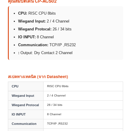
คุณสมบัติเด่น CP-ACS02
CPU:
RISC CPU 8bits
Wiegand Input:
2 / 4 Channel
Wiegand Protocal:
26 / 34 bits
IO INPUT:
8 Channel
Communication:
TCP/IP ,RS232
:
Output: Dry Contact 2 Channel
สเปคทางเทคนิค (จาก Datasheet)
CPU
RISC CPU 8bits
Wiegand Input
2 / 4 Channel
Wiegand Protocal
26 / 34 bits
IO INPUT
8 Channel
Communication
TCP/IP ,RS232