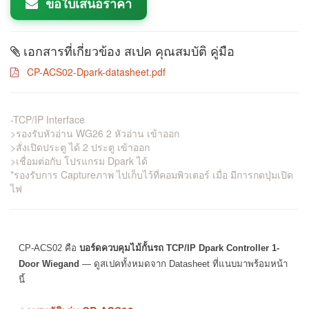
ขอใบเสนอราคา
เอกสารที่เกี่ยวข้อง สเปค คุณสมบัติ คู่มือ
CP-ACS02-Dpark-datasheet.pdf
-TCP/IP Interface
>รองรับหัวอ่าน WG26 2 หัวอ่าน เข้าออก
>สั่งเปิดประตู ได้ 2 ประตู เข้าออก
>เชื่อมต่อกับ โปรแกรม Dpark ได้
*รองรับการ Captureภาพ ไปเก็บไว้ที่คอมพิวเตอร์ เมื่อ มีการกดปุ่มเปิด
ไฟ
CP-ACS02 คือ
บอร์ดควบคุมไม้กั้นรถ TCP/IP Dpark Controller 1-
Door Wiegand
— ดูสเปคทั้งหมดจาก Datasheet ที่แนบมาพร้อมหน้า
นี้