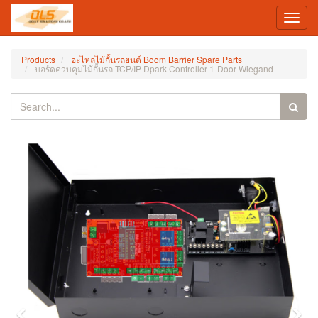
Toggl
navig
Products
อะไหล่ไม้กั้นรถยนต์ Boom Barrier Spare Parts
บอร์ดควบคุมไม้กั้นรถ TCP/IP Dpark Controller 1-Door Wiegand
Previous
Nex