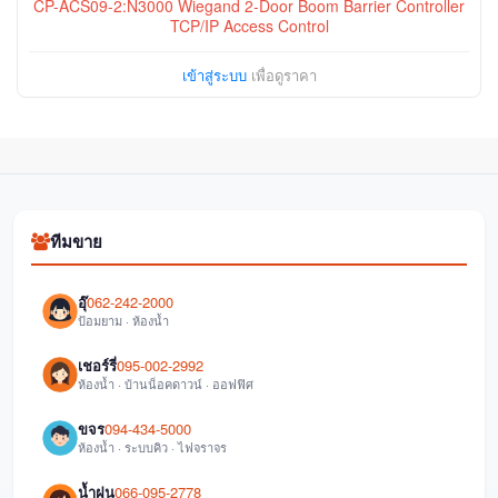
CP-ACS09-2:N3000 Wiegand 2-Door Boom Barrier Controller
TCP/IP Access Control
เข้าสู่ระบบ
เพื่อดูราคา
ทีมขาย
อุ๊
062-242-2000
ป้อมยาม · ห้องน้ำ
เชอร์รี่
095-002-2992
ห้องน้ำ · บ้านน็อคดาวน์ · ออฟฟิศ
ขจร
094-434-5000
ห้องน้ำ · ระบบคิว · ไฟจราจร
น้ำฝน
066-095-2778