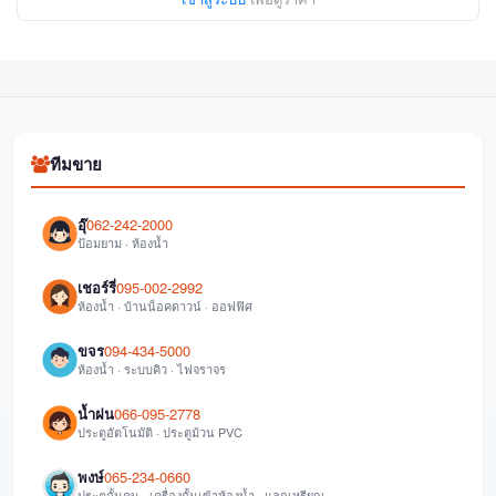
ทีมขาย
อุ๊
062-242-2000
ป้อมยาม · ห้องน้ำ
เชอร์รี่
095-002-2992
ห้องน้ำ · บ้านน็อคดาวน์ · ออฟฟิศ
ขจร
094-434-5000
ห้องน้ำ · ระบบคิว · ไฟจราจร
น้ำฝน
066-095-2778
ประตูอัตโนมัติ · ประตูม้วน PVC
พงษ์
065-234-0660
ประตูกั้นคน · เครื่องกั้นเข้าห้องน้ำ · แลกเหรียญ