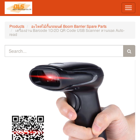
Toggl
navig
Products
อะไหล่ไม้กั้นรถยนต์ Boom Barrier Spare Parts
เครื่องอ่าน Barcode 1D/2D QR Code USB Scanner ลานจอด Auto-
read