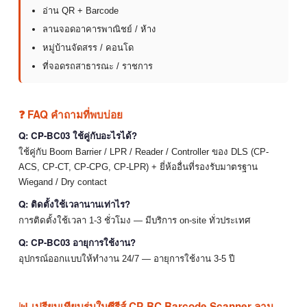
อ่าน QR + Barcode
ลานจอดอาคารพาณิชย์ / ห้าง
หมู่บ้านจัดสรร / คอนโด
ที่จอดรถสาธารณะ / ราชการ
❓ FAQ คำถามที่พบบ่อย
Q: CP-BC03 ใช้คู่กับอะไรได้?
ใช้คู่กับ Boom Barrier / LPR / Reader / Controller ของ DLS (CP-
ACS, CP-CT, CP-CPG, CP-LPR) + ยี่ห้ออื่นที่รองรับมาตรฐาน
Wiegand / Dry contact
Q: ติดตั้งใช้เวลานานเท่าไร?
การติดตั้งใช้เวลา 1-3 ชั่วโมง — มีบริการ on-site ทั่วประเทศ
Q: CP-BC03 อายุการใช้งาน?
อุปกรณ์ออกแบบให้ทำงาน 24/7 — อายุการใช้งาน 3-5 ปี
📊 เปรียบเทียบรุ่นในซีรีส์ CP-BC Barcode Scanner ลาน