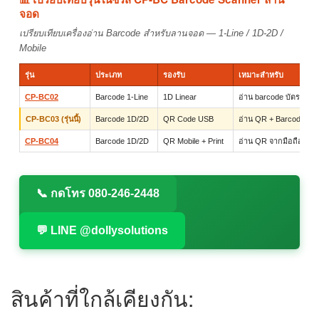
จอด
เปรียบเทียบเครื่องอ่าน Barcode สำหรับลานจอด — 1-Line / 1D-2D /
Mobile
รุ่น
ประเภท
รองรับ
เหมาะสำหรับ
CP-BC02
Barcode 1-Line
1D Linear
อ่าน barcode บัตรจอด 
CP-BC03 (รุ่นนี้)
Barcode 1D/2D
QR Code USB
อ่าน QR + Barcode
CP-BC04
Barcode 1D/2D
QR Mobile + Print
อ่าน QR จากมือถือ + 
📞 กดโทร 080-246-2448
💬 LINE @dollysolutions
สินค้าที่ใกล้เคียงกัน: