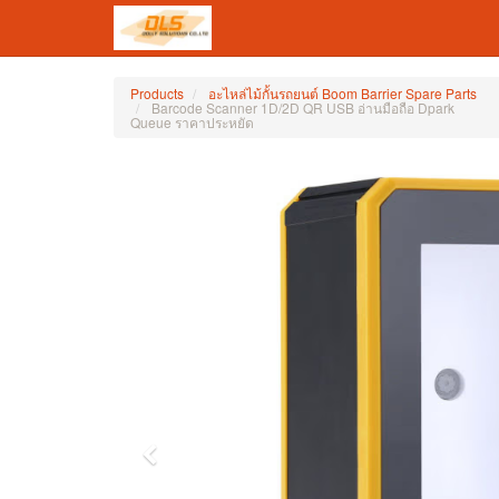
Products
อะไหล่ไม้กั้นรถยนต์ Boom Barrier Spare Parts
Barcode Scanner 1D/2D QR USB อ่านมือถือ Dpark
Queue ราคาประหยัด
Previous