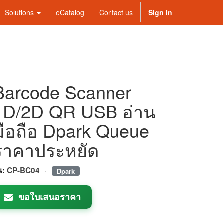
Solutions
eCatalog
Contact us
Sign in
Barcode Scanner
1D/2D QR USB อ่าน
มือถือ Dpark Queue
ราคาประหยัด
·
่น:
CP-BC04
Dpark
ขอใบเสนอราคา