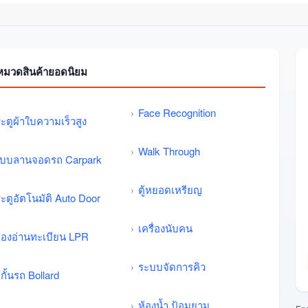
หมวดสินค้ายอดนิยม
Face Recognition
ะตูผ้าใบความเร็วสูง
Walk Through
บบลานจอดรถ Carpark
ตู้หยอดเหรียญ
ะตูอัตโนมัติ Auto Door
เครื่องนับคน
้องอ่านทะเบียน LPR
ระบบจัดการคิว
้กั้นรถ Bollard
ห้องน้ำ ป้อมยาม