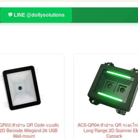
💬 LINE @dollysolutions
QR02:หัวอ่าน QR Code แบบฝัง
ACS-QR04:หัวอ่าน QR ระยะไกล
 2D Barcode Wiegand 26 USB
Long Range 2D Scanner E
Wall-mount
Carpark