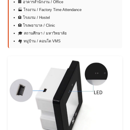
🏢 อาคารสำนักงาน / Office
🏭 โรงงาน / Factory Time Attendance
🏨 โรงแรม / Hostel
🏥 โรงพยาบาล / Clinic
🎓 สถานศึกษา / มหาวิทยาลัย
🏘 หมู่บ้าน / คอนโด VMS