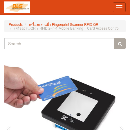
Toggl
navig
Products
เครื่องแสกนนิ้ว Fingerprint Scanner RFID QR
เครื่องอ่าน QR + RFID 2-in-1 Mobile Banking + Card Access Control
Previous
Nex