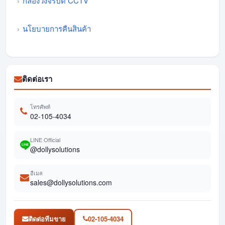
กล้องวงจรปิด CCTV
นโยบายการคืนสินค้า
ติดต่อเรา
โทรศัพท์
02-105-4034
LINE Official
@dollysolutions
อีเมล
sales@dollysolutions.com
ติดต่อทีมขาย
02-105-4034