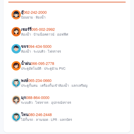
อุ๊
062-242-2000
ป้อมยาม · ห้องน้ำ
เชอร์รี่
095-002-2992
ห้องน้ำ · บ้านน็อคดาวน์ · ออฟฟิศ
ขจร
094-434-5000
ห้องน้ำ · ระบบคิว · ไฟจราจร
น้ำฝน
066-095-2778
ประตูอัตโนมัติ · ประตูม้วน PVC
พงษ์
065-234-0660
ประตูกั้นคน · เครื่องกั้นเข้าห้องน้ำ · แลกเหรียญ
มุก
088-864-0000
ระบบคิว · ไฟจราจร · อุปกรณ์จราจร
โทน
080-246-2448
ไม้กั้นรถ · ลานจอด · LPR · แลกบัตร