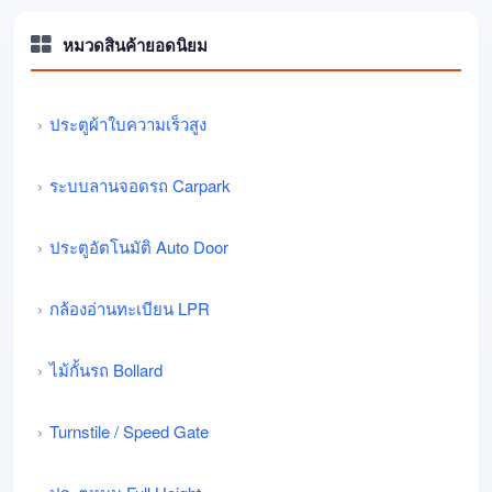
หมวดสินค้ายอดนิยม
ประตูผ้าใบความเร็วสูง
ระบบลานจอดรถ Carpark
ประตูอัตโนมัติ Auto Door
กล้องอ่านทะเบียน LPR
ไม้กั้นรถ Bollard
Turnstile / Speed Gate