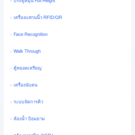
ประตูหมุน Full Height
เครื่องแสกนนิ้ว RFID/QR
Face Recognition
Walk Through
ตู้หยอดเหรียญ
เครื่องนับคน
ระบบจัดการคิว
ห้องน้ำ ป้อมยาม