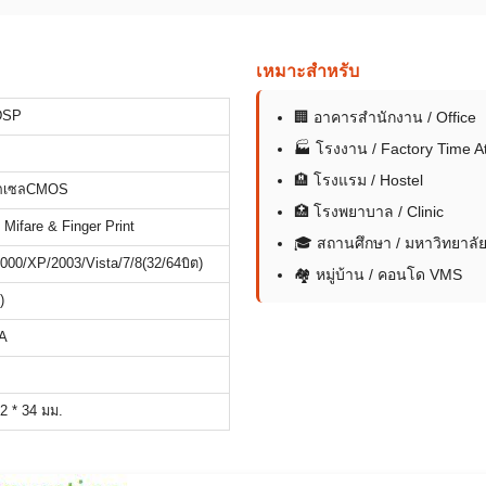
เหมาะสำหรับ
DSP
🏢 อาคารสำนักงาน / Office
🏭 โรงงาน / Factory Time A
🏨 โรงแรม / Hostel
พิกเซลCMOS
🏥 โรงพยาบาล / Clinic
Mifare & Finger Print
🎓 สถานศึกษา / มหาวิทยาลั
00/XP/2003/Vista/7/8(32/64บิต)
🏘 หมู่บ้าน / คอนโด VMS
)
A
2 * 34 มม.