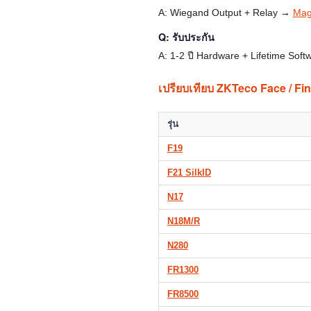
A: Wiegand Output + Relay →
Mag
Q: รับประกัน
A: 1-2 ปี Hardware + Lifetime So
เปรียบเทียบ ZKTeco Face / Fi
รุ่น
F19
F21 SilkID
N17
N18M/R
N280
FR1300
FR8500