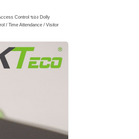
ccess Control ของ Dolly
 / Time Attendance / Visitor