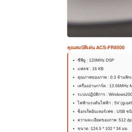
คุณสมบัติเด่น ACS-FR8500
ซีพียู : 120MHz DSP
แฟลช : 16 KB
คุณภาพของภาพ : 0.3 ล้านพ
เครื่องอ่านการ์ด : 13.56MHz M
ระบบปฏิบัติการ : Windows200
ไฟฟ้าแรงดันไฟฟ้า : 5V (ยูเอสบ
ซ็อกเก็ตอินเทอร์เฟซ : USB ชน
ความละเอียดของภาพ :512 dp
ขนาด :124.5 * 102 * 34 มม.