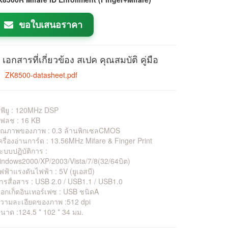
ขอใบเสนอราคา
เอกสารที่เกี่ยวข้อง สเปค คุณสมบัติ คู่มือ
ZK8500-datasheet.pdf
ีพียู : 120MHz DSP
แฟลช : 16 KB
คุณภาพของภาพ : 0.3 ล้านพิกเซลCMOS
ครื่องอ่านการ์ด : 13.56MHz Mifare & Finger Print
ะบบปฏิบัติการ :
ndows2000/XP/2003/Vista/7/8(32/64บิต)
ฟฟ้าแรงดันไฟฟ้า : 5V (ยูเอสบี)
ารสื่อสาร : USB 2.0 / USB1.1 / USB1.0
็อกเก็ตอินเทอร์เฟซ : USB ชนิดA
ความละเอียดของภาพ :512 dpi
นาด :124.5 * 102 * 34 มม.