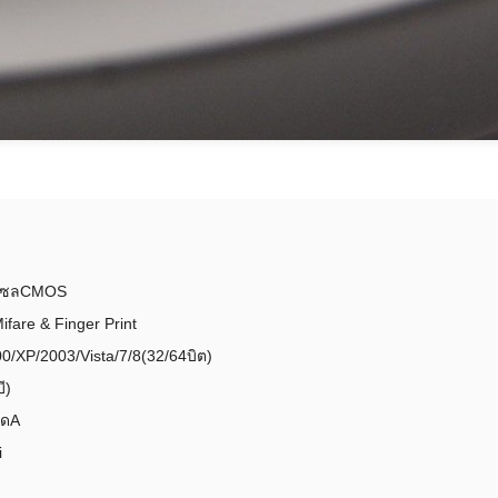
ิกเซลCMOS
ifare & Finger Print
0/XP/2003/Vista/7/8(32/64บิต)
ี)
ิดA
i