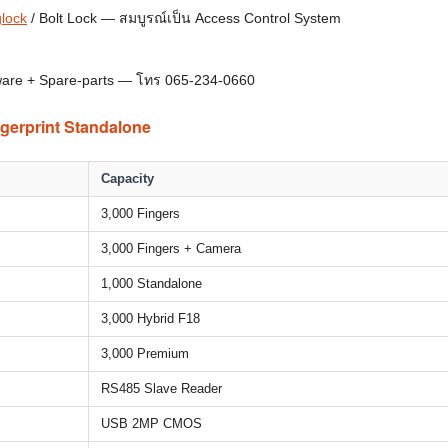
lock
/ Bolt Lock — สมบูรณ์เป็น Access Control System
ftware + Spare-parts — โทร 065-234-0660
ngerprint Standalone
Capacity
3,000 Fingers
3,000 Fingers + Camera
1,000 Standalone
3,000 Hybrid F18
3,000 Premium
RS485 Slave Reader
USB 2MP CMOS