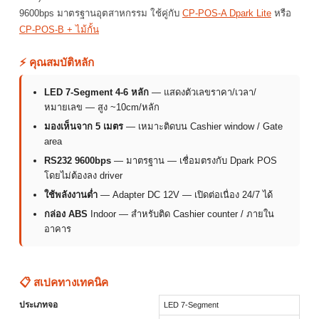
9600bps มาตรฐานอุตสาหกรรม ใช้คู่กับ
CP-POS-A Dpark Lite
หรือ
CP-POS-B + ไม้กั้น
⚡ คุณสมบัติหลัก
LED 7-Segment 4-6 หลัก
— แสดงตัวเลขราคา/เวลา/
หมายเลข — สูง ~10cm/หลัก
มองเห็นจาก 5 เมตร
— เหมาะติดบน Cashier window / Gate
area
RS232 9600bps
— มาตรฐาน — เชื่อมตรงกับ Dpark POS
โดยไม่ต้องลง driver
ใช้พลังงานต่ำ
— Adapter DC 12V — เปิดต่อเนื่อง 24/7 ได้
กล่อง ABS
Indoor — สำหรับติด Cashier counter / ภายใน
อาคาร
📋 สเปคทางเทคนิค
ประเภทจอ
LED 7-Segment