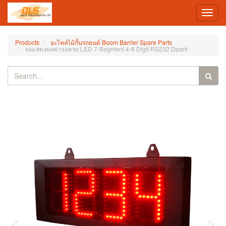
Toggl
navig
Products
อะไหล่ไม้กั้นรถยนต์ Boom Barrier Spare Parts
จอแสดงผลค่าจอดรถ LED 7-Segment 4-6 Digit RS232 Dpark
Previous
Nex