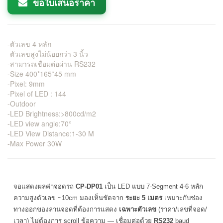
ขอใบเสนอราคา
-ตัวเลข 4 หลัก
-ตัวเลขสูงไม่น้อยกว่า 3 นิ้ว
-สามารถเชื่อมต่อผ่าน RS232
-Size 400*165*45 mm
-Pixel: 9mm
-Pixel of LED : 144
-Outdoor
-LED Brightness:>800cd/m2
-LED view angle:70°
-LED View Distance:1-30 M
-Max Power 30W
จอแสดงผลค่าจอดรถ
CP-DP01
เป็น LED แบบ 7-Segment 4-6 หลัก
ความสูงตัวเลข ~10cm มองเห็นชัดจาก
ระยะ 5 เมตร
เหมาะกับช่อง
ทางออกของลานจอดที่ต้องการแสดง
เฉพาะตัวเลข
(ราคา/เลขที่จอด/
เวลา) ไม่ต้องการ scroll ข้อความ — เชื่อมต่อด้วย
RS232
baud