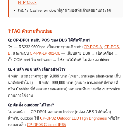
NTP Clock
เหมาะ Cashier window ที่ลูกค้ามองเห็นตัวเลขผ่านกระจก
❓ FAQ คำถามที่พบบ่อย
Q: CP-DP01 ต่อกับ POS ของ DLS ได้ทันทีไหม?
ใช่ — RS232 9600bps เป็นมาตรฐานเดียวกับ
CP-POS-A
,
CP-POS-
B
, และระบบ
CP-PK-LPR01-OL
— เสียบสาย DB9 → เปิดเครื่อง →
ตั้ง COM port ใน software → ใช้งานได้ทันที ไม่ต้องลง driver
Q: 4 หลัก vs 6 หลัก เลือกอย่างไร?
4 หลัก: แสดงราคาสูงสุด 9,999 บาท (เหมาะลานจอด short-term เก็บ
นาทีต่อชั่วโมง) — 6 หลัก: 999,999 บาท (เหมาะลานจอดที่มีค่าคงที่
หรือ Cashier ที่ต้องแสดงยอดสะสม) สอบถามทีมขายเพื่อ customize
ตามการใช้งาน
Q: ติดตั้ง outdoor ได้ไหม?
ไม่แนะนำ — CP-DP01 ออกแบบ Indoor (กล่อง ABS ไม่กันน้ำ) —
สำหรับ outdoor ใช้
CP-DP02 Outdoor LED High Brightness
หรือใส่
กล่องเหล็ก
CP-DP03 Cabinet IP65