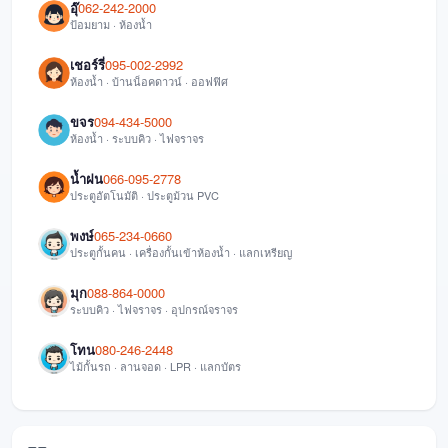
อุ๊
062-242-2000
ป้อมยาม · ห้องน้ำ
เชอร์รี่
095-002-2992
ห้องน้ำ · บ้านน็อคดาวน์ · ออฟฟิศ
ขจร
094-434-5000
ห้องน้ำ · ระบบคิว · ไฟจราจร
น้ำฝน
066-095-2778
ประตูอัตโนมัติ · ประตูม้วน PVC
พงษ์
065-234-0660
ประตูกั้นคน · เครื่องกั้นเข้าห้องน้ำ · แลกเหรียญ
มุก
088-864-0000
ระบบคิว · ไฟจราจร · อุปกรณ์จราจร
โทน
080-246-2448
ไม้กั้นรถ · ลานจอด · LPR · แลกบัตร