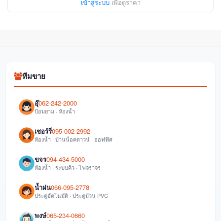
เข้าสู่ระบบ
เพื่อดูราคา
ทีมขาย
อุ๊
062-242-2000
ป้อมยาม · ห้องน้ำ
เชอร์รี่
095-002-2992
ห้องน้ำ · บ้านน็อคดาวน์ · ออฟฟิศ
ขจร
094-434-5000
ห้องน้ำ · ระบบคิว · ไฟจราจร
น้ำฝน
066-095-2778
ประตูอัตโนมัติ · ประตูม้วน PVC
พงษ์
065-234-0660