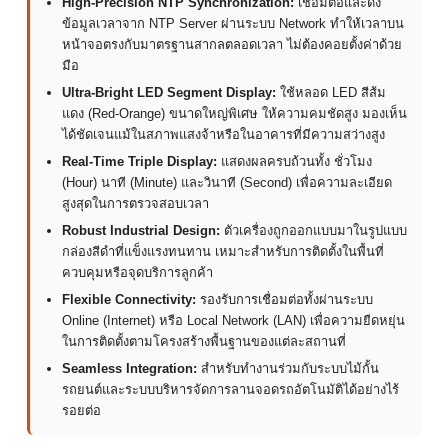
High-Precision NTP Synchronization:
เชื่อมต่อและดึง
ข้อมูลเวลาจาก NTP Server ผ่านระบบ Network ทำให้เวลาบน
หน้าจอตรงกับมาตรฐานสากลตลอดเวลา ไม่ต้องคอยตั้งค่าด้วย
มือ
Ultra-Bright LED Segment Display:
ใช้หลอด LED สีส้ม
แดง (Red-Orange) ขนาดใหญ่พิเศษ ให้ความคมชัดสูง มองเห็น
ได้ชัดเจนแม้ในสภาพแสงจ้าหรือในอาคารที่มีความสว่างสูง
Real-Time Triple Display:
แสดงผลครบถ้วนทั้ง ชั่วโมง
(Hour) นาที (Minute) และวินาที (Second) เพื่อความละเอียด
สูงสุดในการตรวจสอบเวลา
Robust Industrial Design:
ตัวเครื่องถูกออกแบบมาในรูปแบบ
กล่องสีดำที่แข็งแรงทนทาน เหมาะสำหรับการติดตั้งในพื้นที่
ควบคุมหรือจุดบริการลูกค้า
Flexible Connectivity:
รองรับการเชื่อมต่อทั้งผ่านระบบ
Online (Internet) หรือ Local Network (LAN) เพื่อความยืดหยุ่น
ในการติดตั้งตามโครงสร้างพื้นฐานของแต่ละสถานที่
Seamless Integration:
สำหรับทำงานร่วมกับระบบไม้กั้น
รถยนต์และระบบบริหารจัดการลานจอดรถอัตโนมัติได้อย่างไร้
รอยต่อ