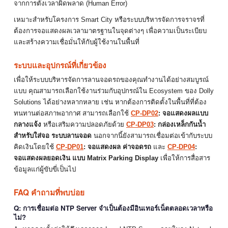
จากการตั้งเวลาผิดพลาด (Human Error)
เหมาะสำหรับโครงการ Smart City หรือระบบบริหารจัดการจราจรที่
ต้องการจอแสดงผลเวลามาตรฐานในจุดต่างๆ เพื่อความเป็นระเบียบ
และสร้างความเชื่อมั่นให้กับผู้ใช้งานในพื้นที่
ระบบและอุปกรณ์ที่เกี่ยวข้อง
เพื่อให้ระบบบริหารจัดการลานจอดรถของคุณทำงานได้อย่างสมบูรณ์
แบบ คุณสามารถเลือกใช้งานร่วมกับอุปกรณ์ใน Ecosystem ของ Dolly
Solutions ได้อย่างหลากหลาย เช่น หากต้องการติดตั้งในพื้นที่ที่ต้อง
ทนทานต่อสภาพอากาศ สามารถเลือกใช้
CP-DP02
: จอแสดงผลแบบ
กลางแจ้ง
หรือเสริมความปลอดภัยด้วย
CP-DP03
: กล่องเหล็กกันน้ำ
สำหรับใส่จอ ระบบลานจอด
นอกจากนี้ยังสามารถเชื่อมต่อเข้ากับระบบ
คิดเงินโดยใช้
CP-DP01
: จอแสดงผล ค่าจอดรถ
และ
CP-DP04
:
จอแสดงผลยอดเงิน แบบ Matrix Parking Display
เพื่อให้การสื่อสาร
ข้อมูลแก่ผู้ขับขี่เป็นไป
FAQ คำถามที่พบบ่อย
Q: การเชื่อมต่อ NTP Server จำเป็นต้องมีอินเทอร์เน็ตตลอดเวลาหรือ
ไม่?