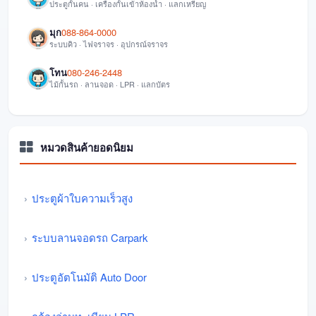
ประตูกั้นคน · เครื่องกั้นเข้าห้องน้ำ · แลกเหรียญ
มุก
088-864-0000
ระบบคิว · ไฟจราจร · อุปกรณ์จราจร
โทน
080-246-2448
ไม้กั้นรถ · ลานจอด · LPR · แลกบัตร
หมวดสินค้ายอดนิยม
ประตูผ้าใบความเร็วสูง
ระบบลานจอดรถ Carpark
ประตูอัตโนมัติ Auto Door