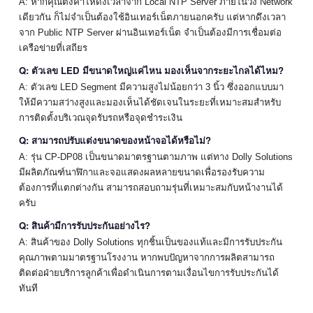
A: หากคุณตั้งค่าให้ดึงเวลาจาก Local NTP Server ภายในวง Network
เดียวกัน ก็ไม่จำเป็นต้องใช้อินเทอร์เน็ตภายนอกครับ แต่หากดึงเวลา
จาก Public NTP Server ผ่านอินเทอร์เน็ต จำเป็นต้องมีการเชื่อมต่อ
เครือข่ายที่เสถียร
Q: ตัวเลข LED มีขนาดใหญ่แค่ไหน มองเห็นจากระยะไกลได้ไหม?
A: ตัวเลข LED Segment มีความสูงไม่น้อยกว่า 3 นิ้ว ซึ่งออกแบบมา
ให้มีความสว่างสูงและมองเห็นได้ชัดเจนในระยะที่เหมาะสมสำหรับ
การติดตั้งบริเวณจุดรับรถหรือจุดชำระเงิน
Q: สามารถปรับแต่งขนาดของหน้าจอได้หรือไม่?
A: รุ่น CP-DP08 เป็นขนาดมาตรฐานตามภาพ แต่ทาง Dolly Solutions
มีผลิตภัณฑ์นาฬิกาและจอแสดงผลหลายขนาดเพื่อรองรับความ
ต้องการที่แตกต่างกัน สามารถสอบถามรุ่นที่เหมาะสมกับหน้างานได้
ครับ
Q: สินค้ามีการรับประกันอย่างไร?
A: สินค้าของ Dolly Solutions ทุกชิ้นเป็นของแท้และมีการรับประกัน
คุณภาพตามมาตรฐานโรงงาน หากพบปัญหาจากการผลิตสามารถ
ติดต่อฝ่ายบริการลูกค้าเพื่อดำเนินการตามเงื่อนไขการรับประกันได้
ทันที