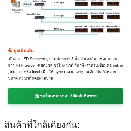
ข้อมูลเพิ่มเติม
-ตัวเลข LED Segment สูง ไม่น้อยกว่า 3 นิ้ว สี แดงส้ม -เชื่อมต่อเวลา
จาก NTP Server -แสดงผล ชั่วโมง นาที วินาที -สำหรับเชื่อมต่อ online
, internet หรือ local เพื่อ ให้ sync เวลามาตรฐานเดียวกัน *มีหลาย
ขนาด กรุณาติดต่อฝ่ายขาย
📩 ขอใบเสนอราคา / ติดต่อทีมขาย
สินค้าที่ใกล้เคียงกัน: