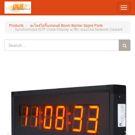
Toggl
navig
Products
อะไหล่ไม้กั้นรถยนต์ Boom Barrier Spare Parts
Synchronized NTP Clock Display นาฬิกาออนไลน์ Network Carpark
Previous
Nex