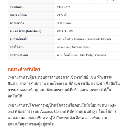
รหัสสินค้า
CP-DP02
ขนาดหน้าจอ
21.5 นิ้ว
ความสว่าง
800 cd/m2
อินเตอร์เฟซ (Interface)
VGA, HDMI
อุปกรณ์ติดตั้ง
เสาเหล็กสำหรับจับยึด (Steel Pole Mount)
การใช้งาน
กลางแจ้ง (Outdoor Use)
การรับประกัน
ตามเงื่อนไขของบริษัท Dolly Solutions
เหมาะสำหรับใคร
เหมาะสำหรับผู้ประกอบการลานจอดรถเชิงพาณิชย์ เช่น ห้างสรรพ
สินค้า, อาคารสำนักงาน และโรงแรม ที่ต้องการเพิ่มความน่าเชื่อถือใน
การตรวจสอบข้อมูลสมาชิกและรถยนต์ที่เข้า-ออกผ่านระบบไม้กั้น
อัตโนมัติ
เหมาะสำหรับโครงการหมู่บ้านจัดสรรหรือคอนโดมิเนียมระดับ High-
end ที่ต้องการระบบ Access Control ที่มีความแม่นยำสูง โดยใช้การ
แสดงภาพถ่ายสมาชิกควบคู่ไปกับการแจ้งเตือนเวลา เพื่อความ
ปลอดภัยสูงสุดของผู้อยู่อาศัย