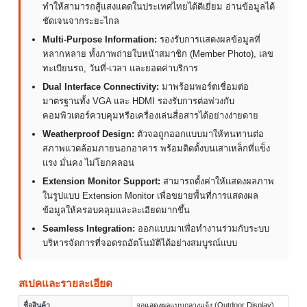
ทำให้สามารถสู้แสงแดดในประเทศไทยได้ดีเยี่ยม อ่านข้อมูลได้
ชัดเจนจากระยะไกล
Multi-Purpose Information:
รองรับการแสดงผลข้อมูลที่
หลากหลาย ทั้งภาพถ่ายใบหน้าสมาชิก (Member Photo), เลข
ทะเบียนรถ, วันที่-เวลา และยอดค่าบริการ
Dual Interface Connectivity:
มาพร้อมพอร์ตเชื่อมต่อ
มาตรฐานทั้ง VGA และ HDMI รองรับการต่อพ่วงกับ
คอมพิวเตอร์ควบคุมหรือเครื่องเล่นสื่อสารได้อย่างง่ายดาย
Weatherproof Design:
ตัวจอถูกออกแบบมาให้ทนทานต่อ
สภาพแวดล้อมภายนอกอาคาร พร้อมติดตั้งบนเสาเหล็กที่แข็ง
แรง มั่นคง ไม่โยกคลอน
Extension Monitor Support:
สามารถตั้งค่าให้แสดงผลภาพ
ในรูปแบบ Extension Monitor เพื่อขยายพื้นที่การแสดงผล
ข้อมูลให้ครอบคลุมและละเอียดมากขึ้น
Seamless Integration:
ออกแบบมาเพื่อทำงานร่วมกับระบบ
บริหารจัดการที่จอดรถอัตโนมัติได้อย่างสมบูรณ์แบบ
สเปคและรายละเอียด
ชื่อสินค้า
จอแสดงผลแบบกลางแจ้ง (Outdoor Display)