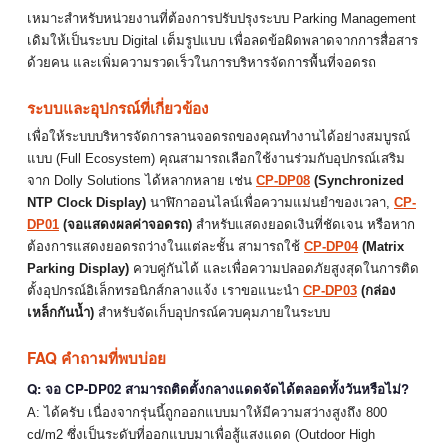
เหมาะสำหรับหน่วยงานที่ต้องการปรับปรุงระบบ Parking Management
เดิมให้เป็นระบบ Digital เต็มรูปแบบ เพื่อลดข้อผิดพลาดจากการสื่อสาร
ด้วยคน และเพิ่มความรวดเร็วในการบริหารจัดการพื้นที่จอดรถ
ระบบและอุปกรณ์ที่เกี่ยวข้อง
เพื่อให้ระบบบริหารจัดการลานจอดรถของคุณทำงานได้อย่างสมบูรณ์
แบบ (Full Ecosystem) คุณสามารถเลือกใช้งานร่วมกับอุปกรณ์เสริม
จาก Dolly Solutions ได้หลากหลาย เช่น
CP-DP08
(Synchronized
NTP Clock Display)
นาฬิกาออนไลน์เพื่อความแม่นยำของเวลา,
CP-
DP01
(จอแสดงผลค่าจอดรถ)
สำหรับแสดงยอดเงินที่ชัดเจน หรือหาก
ต้องการแสดงยอดรถว่างในแต่ละชั้น สามารถใช้
CP-DP04
(Matrix
Parking Display)
ควบคู่กันได้ และเพื่อความปลอดภัยสูงสุดในการติด
ตั้งอุปกรณ์อิเล็กทรอนิกส์กลางแจ้ง เราขอแนะนำ
CP-DP03
(กล่อง
เหล็กกันน้ำ)
สำหรับจัดเก็บอุปกรณ์ควบคุมภายในระบบ
FAQ คำถามที่พบบ่อย
Q: จอ CP-DP02 สามารถติดตั้งกลางแดดจัดได้ตลอดทั้งวันหรือไม่?
A: ได้ครับ เนื่องจากรุ่นนี้ถูกออกแบบมาให้มีความสว่างสูงถึง 800
cd/m2 ซึ่งเป็นระดับที่ออกแบบมาเพื่อสู้แสงแดด (Outdoor High