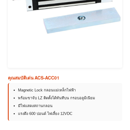
คุณสมบัติเด่น ACS-ACC01
Magnetic Lock กลอนแม่เหล็กไฟฟ้า
พร้อมขาจับ LZ ติดตั้งได้ทันทีบน กรอบอลูมิเนียม
มีไฟแสดงสถานกลอน
แรงดึง 600 ปอนด์ ไฟเลี้ยง 12VDC