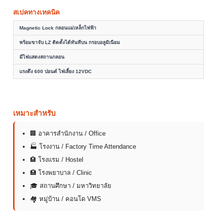
สเปคทางเทคนิค
Magnetic Lock กลอนแม่เหล็กไฟฟ้า
พร้อมขาจับ LZ ติดตั้งได้ทันทีบน กรอบอลูมิเนียม
มีไฟแสดงสถานกลอน
แรงดึง 600 ปอนด์ ไฟเลี้ยง 12VDC
เหมาะสำหรับ
🏢 อาคารสำนักงาน / Office
🏭 โรงงาน / Factory Time Attendance
🏨 โรงแรม / Hostel
🏥 โรงพยาบาล / Clinic
🎓 สถานศึกษา / มหาวิทยาลัย
🏘 หมู่บ้าน / คอนโด VMS