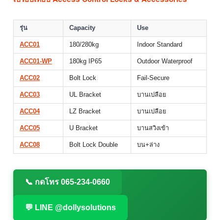
รุ่น
Capacity
Use
ACC01
180/280kg
Indoor Standard
ACC01-WP
180kg IP65
Outdoor Waterproof
ACC02
Bolt Lock
Fail-Secure
ACC03
UL Bracket
บานเปลือย
ACC04
LZ Bracket
บานเปลือย
ACC05
U Bracket
บานสวิงเข้า
ACC08
Bolt Lock Double
บน+ล่าง
📞 กดโทร 065-234-0660
💬 LINE @dollysolutions