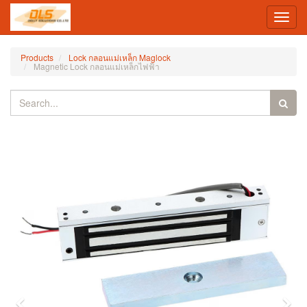
Toggl
navig
Products
Lock กลอนแม่เหล็ก Maglock
Magnetic Lock กลอนแม่เหล็กไฟฟ้า
Previous
Nex