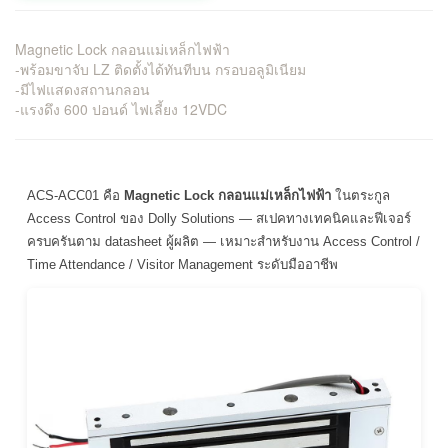
Magnetic Lock กลอนแม่เหล็กไฟฟ้า
-พร้อมขาจับ LZ ติดตั้งได้ทันทีบน กรอบอลูมิเนียม
-มีไฟแสดงสถานกลอน
-แรงดึง 600 ปอนด์ ไฟเลี้ยง 12VDC
ACS-ACC01 คือ
Magnetic Lock กลอนแม่เหล็กไฟฟ้า
ในตระกูล
Access Control ของ Dolly Solutions — สเปคทางเทคนิคและฟีเจอร์
ครบครันตาม datasheet ผู้ผลิต — เหมาะสำหรับงาน Access Control /
Time Attendance / Visitor Management ระดับมืออาชีพ