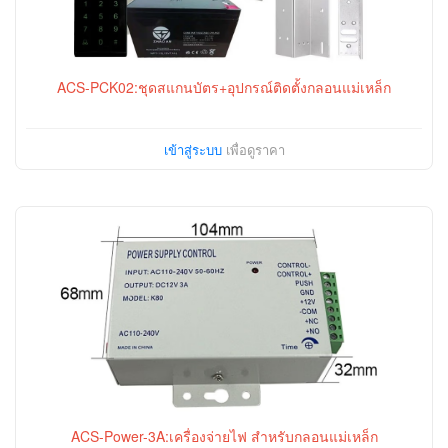
ACS-PCK02:ชุดสแกนบัตร+อุปกรณ์ติดตั้งกลอนแม่เหล็ก
เข้าสู่ระบบ
เพื่อดูราคา
ACS-Power-3A:เครื่องจ่ายไฟ สำหรับกลอนแม่เหล็ก