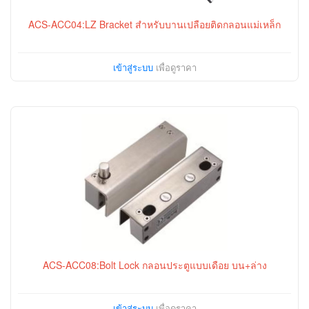
ACS-ACC04:LZ Bracket สำหรับบานเปลือยติดกลอนแม่เหล็ก
เข้าสู่ระบบ
เพื่อดูราคา
ACS-ACC08:Bolt Lock กลอนประตูแบบเดือย บน+ล่าง
เข้าสู่ระบบ
เพื่อดูราคา