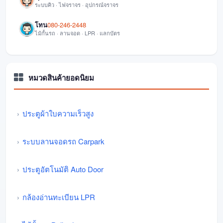
ระบบคิว · ไฟจราจร · อุปกรณ์จราจร
โทน
080-246-2448
ไม้กั้นรถ · ลานจอด · LPR · แลกบัตร
หมวดสินค้ายอดนิยม
ประตูผ้าใบความเร็วสูง
ระบบลานจอดรถ Carpark
ประตูอัตโนมัติ Auto Door
กล้องอ่านทะเบียน LPR