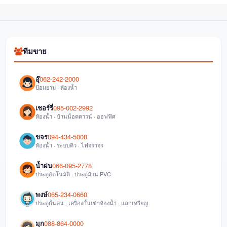
ทีมขาย
อุ๊
062-242-2000
ป้อมยาม · ห้องน้ำ
เชอร์รี่
095-002-2992
ห้องน้ำ · บ้านน็อคดาวน์ · ออฟฟิศ
ขจร
094-434-5000
ห้องน้ำ · ระบบคิว · ไฟจราจร
น้ำฝน
066-095-2778
ประตูอัตโนมัติ · ประตูม้วน PVC
พงษ์
065-234-0660
ประตูกั้นคน · เครื่องกั้นเข้าห้องน้ำ · แลกเหรียญ
มุก
088-864-0000