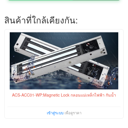
สินค้าที่ใกล้เคียงกัน:
ACS-ACC01-WP:Magnetic Lock กลอนแม่เหล็กไฟฟ้า กันน้ำ
เข้าสู่ระบบ
เพื่อดูราคา