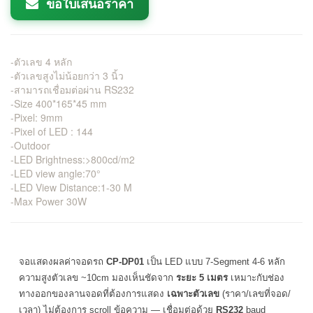
ขอใบเสนอราคา
-ตัวเลข 4 หลัก
-ตัวเลขสูงไม่น้อยกว่า 3 นิ้ว
-สามารถเชื่อมต่อผ่าน RS232
-Size 400*165*45 mm
-Pixel: 9mm
-Pixel of LED : 144
-Outdoor
-LED Brightness:>800cd/m2
-LED view angle:70°
-LED View Distance:1-30 M
-Max Power 30W
จอแสดงผลค่าจอดรถ
CP-DP01
เป็น LED แบบ 7-Segment 4-6 หลัก
ความสูงตัวเลข ~10cm มองเห็นชัดจาก
ระยะ 5 เมตร
เหมาะกับช่อง
ทางออกของลานจอดที่ต้องการแสดง
เฉพาะตัวเลข
(ราคา/เลขที่จอด/
เวลา) ไม่ต้องการ scroll ข้อความ — เชื่อมต่อด้วย
RS232
baud