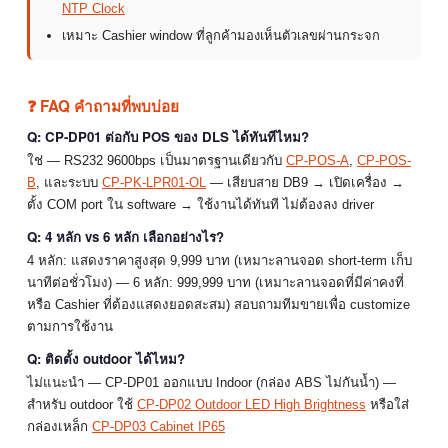
NTP Clock
เหมาะ Cashier window ที่ลูกค้ามองเห็นตัวเลขผ่านกระจก
❓ FAQ คำถามที่พบบ่อย
Q: CP-DP01 ต่อกับ POS ของ DLS ได้ทันทีไหม?
ใช่ — RS232 9600bps เป็นมาตรฐานเดียวกับ
CP-POS-A
,
CP-POS-
B
, และระบบ
CP-PK-LPR01-OL
— เสียบสาย DB9 → เปิดเครื่อง →
ตั้ง COM port ใน software → ใช้งานได้ทันที ไม่ต้องลง driver
Q: 4 หลัก vs 6 หลัก เลือกอย่างไร?
4 หลัก: แสดงราคาสูงสุด 9,999 บาท (เหมาะลานจอด short-term เก็บ
นาทีต่อชั่วโมง) — 6 หลัก: 999,999 บาท (เหมาะลานจอดที่มีค่าคงที่
หรือ Cashier ที่ต้องแสดงยอดสะสม) สอบถามทีมขายเพื่อ customize
ตามการใช้งาน
Q: ติดตั้ง outdoor ได้ไหม?
ไม่แนะนำ — CP-DP01 ออกแบบ Indoor (กล่อง ABS ไม่กันน้ำ) —
สำหรับ outdoor ใช้
CP-DP02 Outdoor LED High Brightness
หรือใส่
กล่องเหล็ก
CP-DP03 Cabinet IP65