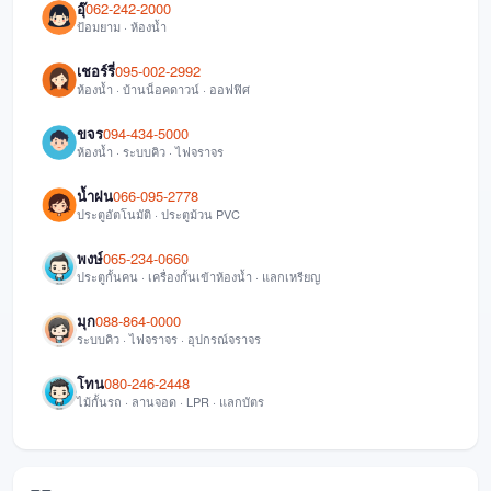
อุ๊
062-242-2000
ป้อมยาม · ห้องน้ำ
เชอร์รี่
095-002-2992
ห้องน้ำ · บ้านน็อคดาวน์ · ออฟฟิศ
ขจร
094-434-5000
ห้องน้ำ · ระบบคิว · ไฟจราจร
น้ำฝน
066-095-2778
ประตูอัตโนมัติ · ประตูม้วน PVC
พงษ์
065-234-0660
ประตูกั้นคน · เครื่องกั้นเข้าห้องน้ำ · แลกเหรียญ
มุก
088-864-0000
ระบบคิว · ไฟจราจร · อุปกรณ์จราจร
โทน
080-246-2448
ไม้กั้นรถ · ลานจอด · LPR · แลกบัตร