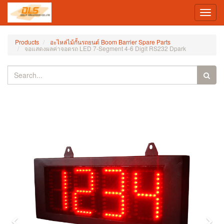
Toggl
navig
Products
อะไหล่ไม้กั้นรถยนต์ Boom Barrier Spare Parts
จอแสดงผลค่าจอดรถ LED 7-Segment 4-6 Digit RS232 Dpark
Previous
Nex