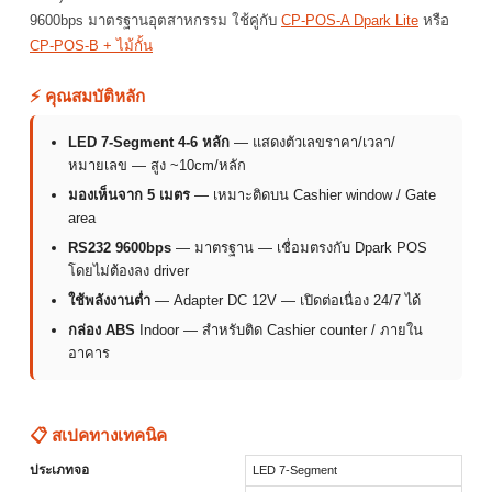
9600bps มาตรฐานอุตสาหกรรม ใช้คู่กับ
CP-POS-A Dpark Lite
หรือ
CP-POS-B + ไม้กั้น
⚡ คุณสมบัติหลัก
LED 7-Segment 4-6 หลัก
— แสดงตัวเลขราคา/เวลา/
หมายเลข — สูง ~10cm/หลัก
มองเห็นจาก 5 เมตร
— เหมาะติดบน Cashier window / Gate
area
RS232 9600bps
— มาตรฐาน — เชื่อมตรงกับ Dpark POS
โดยไม่ต้องลง driver
ใช้พลังงานต่ำ
— Adapter DC 12V — เปิดต่อเนื่อง 24/7 ได้
กล่อง ABS
Indoor — สำหรับติด Cashier counter / ภายใน
อาคาร
📋 สเปคทางเทคนิค
ประเภทจอ
LED 7-Segment