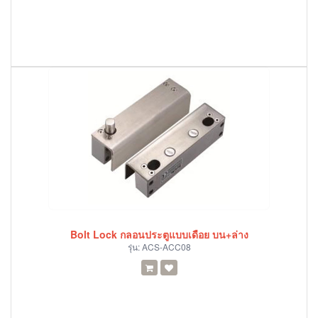
Bolt Lock กลอนประตูแบบเดือย บน+ล่าง
รุ่น:
ACS-ACC08