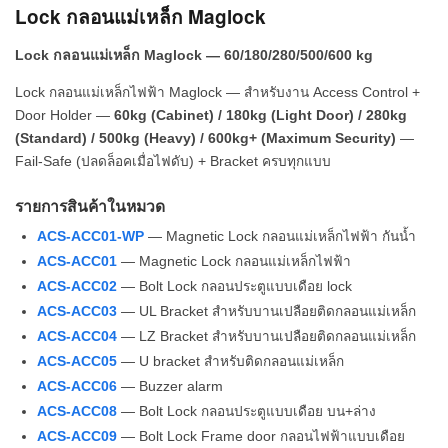
Lock กลอนแม่เหล็ก Maglock
Lock กลอนแม่เหล็ก Maglock — 60/180/280/500/600 kg
Lock กลอนแม่เหล็กไฟฟ้า Maglock — สำหรับงาน Access Control +
Door Holder —
60kg (Cabinet) / 180kg (Light Door) / 280kg
(Standard) / 500kg (Heavy) / 600kg+ (Maximum Security)
—
Fail-Safe (ปลดล็อคเมื่อไฟดับ) + Bracket ครบทุกแบบ
รายการสินค้าในหมวด
ACS-ACC01-WP
— Magnetic Lock กลอนแม่เหล็กไฟฟ้า กันน้ำ
ACS-ACC01
— Magnetic Lock กลอนแม่เหล็กไฟฟ้า
ACS-ACC02
— Bolt Lock กลอนประตูแบบเดือย lock
ACS-ACC03
— UL Bracket สำหรับบานเปลือยติดกลอนแม่เหล็ก
ACS-ACC04
— LZ Bracket สำหรับบานเปลือยติดกลอนแม่เหล็ก
ACS-ACC05
— U bracket สำหรับติดกลอนแม่เหล็ก
ACS-ACC06
— Buzzer alarm
ACS-ACC08
— Bolt Lock กลอนประตูแบบเดือย บน+ล่าง
ACS-ACC09
— Bolt Lock Frame door กลอนไฟฟ้าแบบเดือย