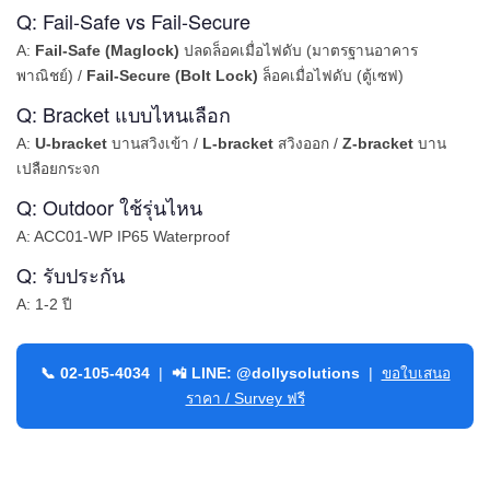
Q: Fail-Safe vs Fail-Secure
A:
Fail-Safe (Maglock)
ปลดล็อคเมื่อไฟดับ (มาตรฐานอาคาร
พาณิชย์) /
Fail-Secure (Bolt Lock)
ล็อคเมื่อไฟดับ (ตู้เซฟ)
Q: Bracket แบบไหนเลือก
A:
U-bracket
บานสวิงเข้า /
L-bracket
สวิงออก /
Z-bracket
บาน
เปลือยกระจก
Q: Outdoor ใช้รุ่นไหน
A: ACC01-WP IP65 Waterproof
Q: รับประกัน
A: 1-2 ปี
📞 02-105-4034
|
📲 LINE: @dollysolutions
|
ขอใบเสนอ
ราคา / Survey ฟรี