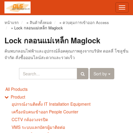
Toggl
navig
หน้าแรก
»
สินค้าทั้งหมด
»
ควบคุมการเข้าออก Access
»
Lock กลอนแม่เหล็ก Maglock
Lock กลอนแม่เหล็ก Maglock
ค้นพบกลอนไฟฟ้าและอุปกรณ์ล็อคคุณภาพสูงจากบริษัท ดอลลี่ โซลูชั่น
จำกัด สั่งซื้อออนไลน์สะดวกและรวดเร็ว
Sort by
All Products
Product
อุปกรณ์งานติดตั้ง IT Installation Equipment
เครื่องนับคนเข้าออก People Counter
CCTV กล้องวงจรปิด
VMS ระบบแลกบัตรผู้มาติดต่อ