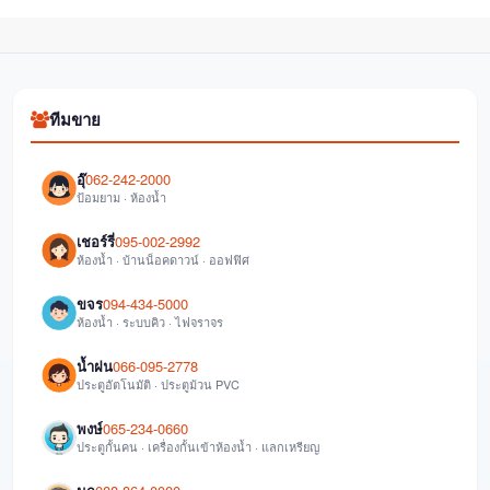
ทีมขาย
อุ๊
062-242-2000
ป้อมยาม · ห้องน้ำ
เชอร์รี่
095-002-2992
ห้องน้ำ · บ้านน็อคดาวน์ · ออฟฟิศ
ขจร
094-434-5000
ห้องน้ำ · ระบบคิว · ไฟจราจร
น้ำฝน
066-095-2778
ประตูอัตโนมัติ · ประตูม้วน PVC
พงษ์
065-234-0660
ประตูกั้นคน · เครื่องกั้นเข้าห้องน้ำ · แลกเหรียญ