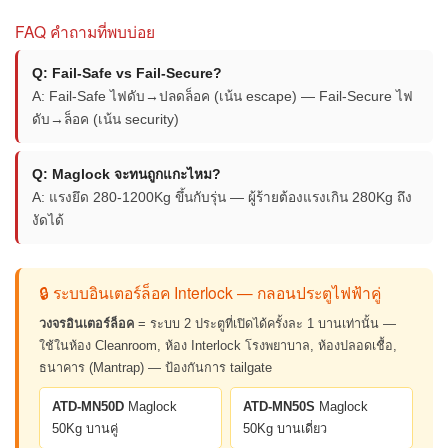
FAQ คำถามที่พบบ่อย
Q: Fail-Safe vs Fail-Secure?
A: Fail-Safe ไฟดับ→ปลดล็อค (เน้น escape) — Fail-Secure ไฟ
ดับ→ล็อค (เน้น security)
Q: Maglock จะทนถูกแกะไหม?
A: แรงยึด 280-1200Kg ขึ้นกับรุ่น — ผู้ร้ายต้องแรงเกิน 280Kg ถึง
งัดได้
🔒 ระบบอินเตอร์ล็อค Interlock — กลอนประตูไฟฟ้าคู่
วงจรอินเตอร์ล็อค
= ระบบ 2 ประตูที่เปิดได้ครั้งละ 1 บานเท่านั้น —
ใช้ในห้อง Cleanroom, ห้อง Interlock โรงพยาบาล, ห้องปลอดเชื้อ,
ธนาคาร (Mantrap) — ป้องกันการ tailgate
ATD-MN50D
Maglock
ATD-MN50S
Maglock
50Kg บานคู่
50Kg บานเดี่ยว