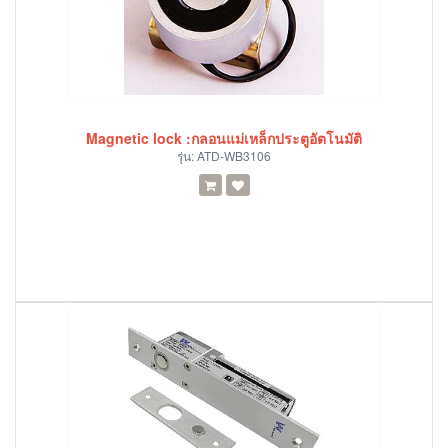
Magnetic lock :กลอนแม่เหล็กประตูอัตโนมัติ
รุ่น:
ATD-WB3106