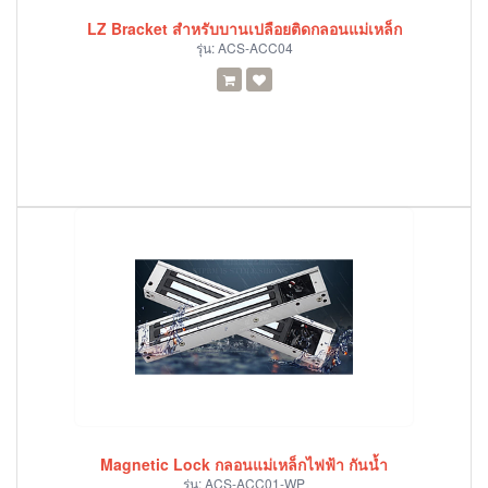
LZ Bracket สำหรับบานเปลือยติดกลอนแม่เหล็ก
รุ่น:
ACS-ACC04
Magnetic Lock กลอนแม่เหล็กไฟฟ้า กันน้ำ
รุ่น:
ACS-ACC01-WP