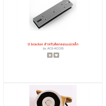
U bracket สำหรับติดกลอนแม่เหล็ก
รุ่น:
ACS-ACC05