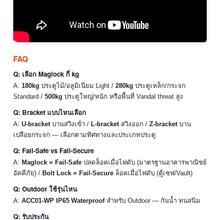
FAQ
Q: เลือก Maglock กี่ kg
A:
180kg
ประตูไม้/อลูมิเนียม Light /
280kg
ประตูเหล็ก/กระจก
Standard /
500kg
ประตูใหญ่/หนัก หรือพื้นที่ Vandal threat สูง
Q: Bracket แบบไหนเลือก
A:
U-bracket
บานสวิงเข้า /
L-bracket
สวิงออก /
Z-bracket
บาน
เปลือยกระจก — เลือกตามทิศทางและประเภทประตู
Q: Fail-Safe vs Fail-Secure
A:
Maglock = Fail-Safe
ปลดล็อคเมื่อไฟดับ (มาตรฐานอาคารพาณิชย์
อัคคีภัย) /
Bolt Lock = Fail-Secure
ล็อคเมื่อไฟดับ (ตู้เซฟ/Vault)
Q: Outdoor ใช้รุ่นไหน
A:
ACC01-WP IP65 Waterproof
สำหรับ Outdoor — กันน้ำ ทนสนิม
Q: รับประกัน