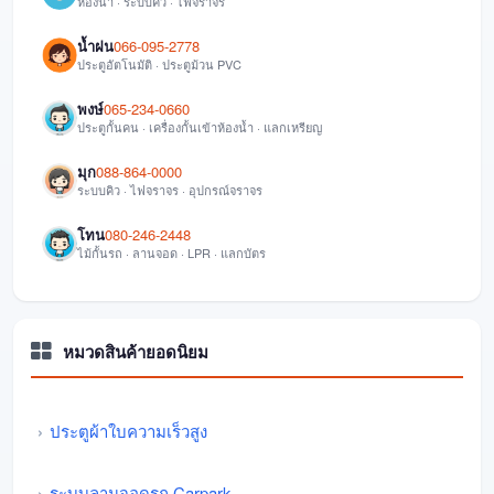
ห้องน้ำ · ระบบคิว · ไฟจราจร
น้ำฝน
066-095-2778
ประตูอัตโนมัติ · ประตูม้วน PVC
พงษ์
065-234-0660
ประตูกั้นคน · เครื่องกั้นเข้าห้องน้ำ · แลกเหรียญ
มุก
088-864-0000
ระบบคิว · ไฟจราจร · อุปกรณ์จราจร
โทน
080-246-2448
ไม้กั้นรถ · ลานจอด · LPR · แลกบัตร
หมวดสินค้ายอดนิยม
ประตูผ้าใบความเร็วสูง
ระบบลานจอดรถ Carpark