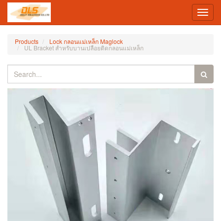
Toggl
navig
Products
Lock กลอนแม่เหล็ก Maglock
UL Bracket สำหรับบานเปลือยติดกลอนแม่เหล็ก