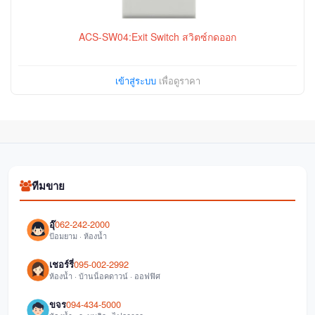
ACS-SW04:Exit Switch สวิตซ์กดออก
เข้าสู่ระบบ
เพื่อดูราคา
ทีมขาย
อุ๊
062-242-2000
ป้อมยาม · ห้องน้ำ
เชอร์รี่
095-002-2992
ห้องน้ำ · บ้านน็อคดาวน์ · ออฟฟิศ
ขจร
094-434-5000