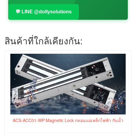
💬 LINE @dollysolutions
สินค้าที่ใกล้เคียงกัน:
ACS-ACC01-WP:Magnetic Lock กลอนแม่เหล็กไฟฟ้า กันน้ำ