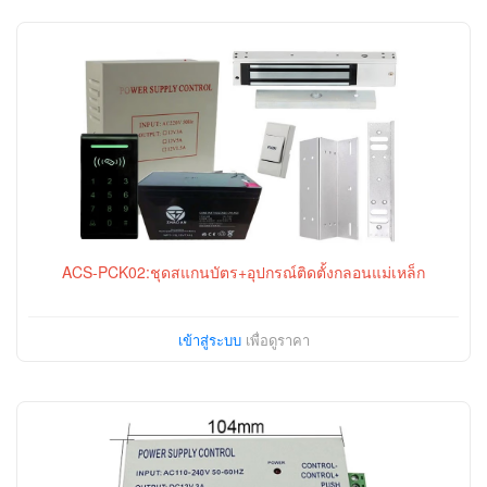
ACS-PCK02:ชุดสแกนบัตร+อุปกรณ์ติดตั้งกลอนแม่เหล็ก
เข้าสู่ระบบ
เพื่อดูราคา