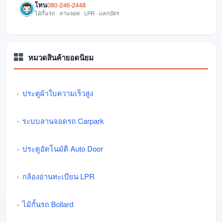
โทน
080-246-2448
ไม้กั้นรถ · ลานจอด · LPR · แลกบัตร
หมวดสินค้ายอดนิยม
ประตูผ้าใบความเร็วสูง
ระบบลานจอดรถ Carpark
ประตูอัตโนมัติ Auto Door
กล้องอ่านทะเบียน LPR
ไม้กั้นรถ Bollard