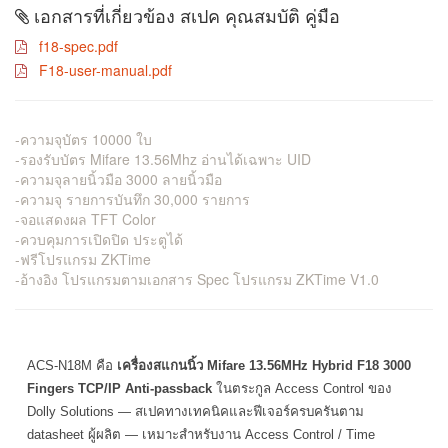
เอกสารที่เกี่ยวข้อง สเปค คุณสมบัติ คู่มือ
f18-spec.pdf
F18-user-manual.pdf
-ความจุบัตร 10000 ใบ
-รองรับบัตร Mifare 13.56Mhz อ่านได้เฉพาะ UID
-ความจุลายนิ้วมือ 3000 ลายนิ้วมือ
-ความจุ รายการบันทึก 30,000 รายการ
-จอแสดงผล TFT Color
-ควบคุมการเปิดปิด ประตูได้
-ฟรีโปรแกรม ZKTime
-อ้างอิง โปรแกรมตามเอกสาร Spec โปรแกรม ZKTime V1.0
ACS-N18M คือ
เครื่องสแกนนิ้ว Mifare 13.56MHz Hybrid F18 3000
Fingers TCP/IP Anti-passback
ในตระกูล Access Control ของ
Dolly Solutions — สเปคทางเทคนิคและฟีเจอร์ครบครันตาม
datasheet ผู้ผลิต — เหมาะสำหรับงาน Access Control / Time