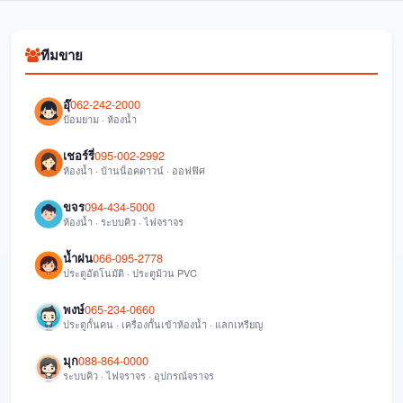
ทีมขาย
อุ๊
062-242-2000
ป้อมยาม · ห้องน้ำ
เชอร์รี่
095-002-2992
ห้องน้ำ · บ้านน็อคดาวน์ · ออฟฟิศ
ขจร
094-434-5000
ห้องน้ำ · ระบบคิว · ไฟจราจร
น้ำฝน
066-095-2778
ประตูอัตโนมัติ · ประตูม้วน PVC
พงษ์
065-234-0660
ประตูกั้นคน · เครื่องกั้นเข้าห้องน้ำ · แลกเหรียญ
มุก
088-864-0000
ระบบคิว · ไฟจราจร · อุปกรณ์จราจร