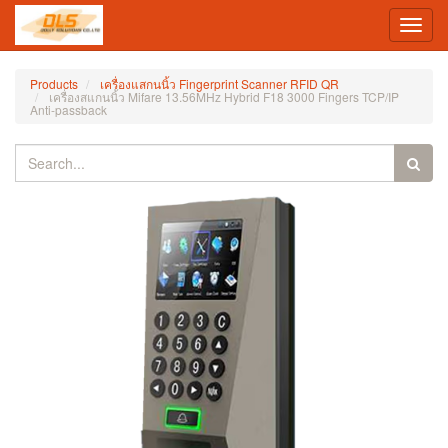
Toggl
navig
Products
เครื่องแสกนนิ้ว Fingerprint Scanner RFID QR
เครื่องสแกนนิ้ว Mifare 13.56MHz Hybrid F18 3000 Fingers TCP/IP
Anti-passback