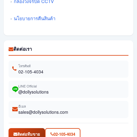
กล้องวงจรปิด CCTV
นโยบายการคืนสินค้า
ติดต่อเรา
โทรศัพท์
02-105-4034
LINE Official
@dollysolutions
อีเมล
sales@dollysolutions.com
ติดต่อทีมขาย
02-105-4034