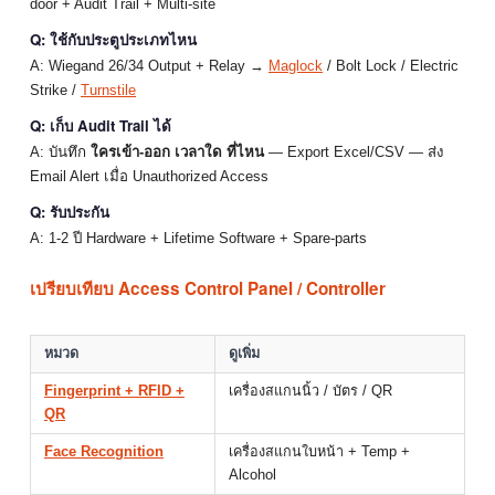
door + Audit Trail + Multi-site
Q: ใช้กับประตูประเภทไหน
A: Wiegand 26/34 Output + Relay →
Maglock
/ Bolt Lock / Electric
Strike /
Turnstile
Q: เก็บ Audit Trail ได้
A: บันทึก
ใครเข้า-ออก เวลาใด ที่ไหน
— Export Excel/CSV — ส่ง
Email Alert เมื่อ Unauthorized Access
Q: รับประกัน
A: 1-2 ปี Hardware + Lifetime Software + Spare-parts
เปรียบเทียบ Access Control Panel / Controller
หมวด
ดูเพิ่ม
Fingerprint + RFID +
เครื่องสแกนนิ้ว / บัตร / QR
QR
Face Recognition
เครื่องสแกนใบหน้า + Temp +
Alcohol