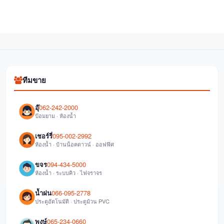
ทีมขาย
อุ๊
062-242-2000
ป้อมยาม · ห้องน้ำ
เชอร์รี่
095-002-2992
ห้องน้ำ · บ้านน็อคดาวน์ · ออฟฟิศ
ขจร
094-434-5000
ห้องน้ำ · ระบบคิว · ไฟจราจร
น้ำฝน
066-095-2778
ประตูอัตโนมัติ · ประตูม้วน PVC
พงษ์
065-234-0660