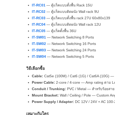
IT-RC01
— ตู้แร็คแบบตั้งพื้น Rack 15U
IT-RC02
— ตู้แร็คแบบติดผนัง Wall rack 9U
IT-RC03
— ตู้แร็คแบบตั้งพื้น rack 27U 60x80x139
IT-RC04
— ตู้แร็คแบบติดผนัง Wall rack 12U
IT-RC05
— ตู้แร็คตั้งพื้น 36U
IT-SW01
— Network Switching 8 Ports
IT-SW02
— Network Switching 16 Ports
IT-SW03
— Network Switching 24 Ports
IT-SW04
— Network Switching 5 Ports
วิธีเลือกซื้อ
Cable:
Cat5e (100M) / Cat6 (1G) / Cat6A (10G) —
Power Cable:
2-core / 4-core — Amp rating ตาม L
Conduit / Trunking:
PVC / Metal — สำหรับร้อยสาย 
Mount Bracket:
Wall / Ceiling / Pole — Custom Ang
Power Supply / Adapter:
DC 12V / 24V + AC 100
เหมาะกับใคร