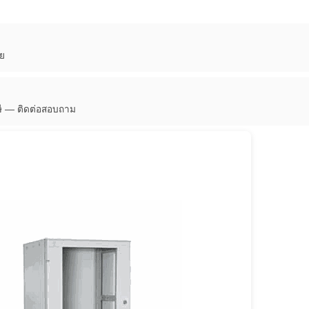
ทย
ษี — ติดต่อสอบถาม