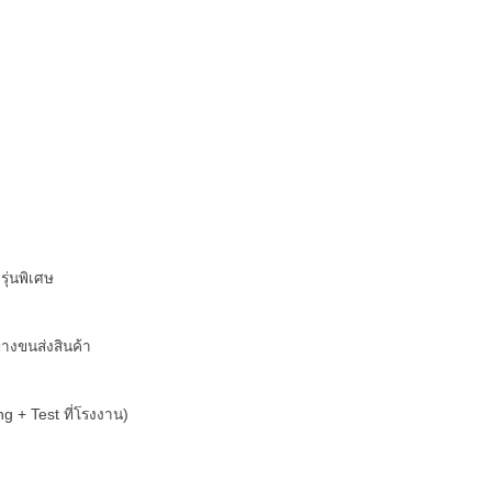
ุ่นพิเศษ
างขนส่งสินค้า
g + Test ที่โรงงาน)