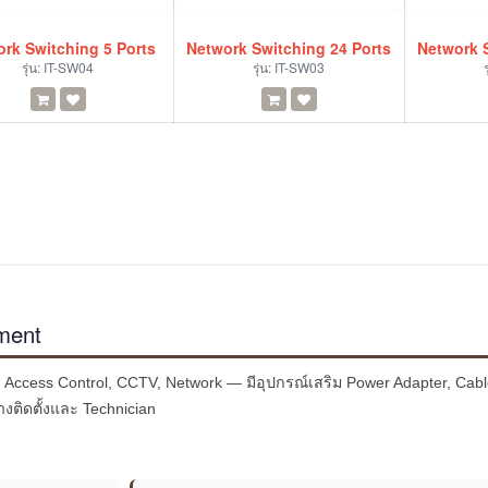
rk Switching 5 Ports
Network Switching 24 Ports
Network 
รุ่น:
IT-SW04
รุ่น:
IT-SW03
ร
pment
Access Control, CCTV, Network — มีอุปกรณ์เสริม Power Adapter, Cable
งติดตั้งและ Technician