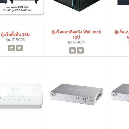
ตู้แร็คแบบติดผนัง Wall rack
ตู้แร็คแ
ตู้แร็คตั้งพื้น 36U
12U
รุ่น:
IT-RC05
รุ่น:
IT-RC04