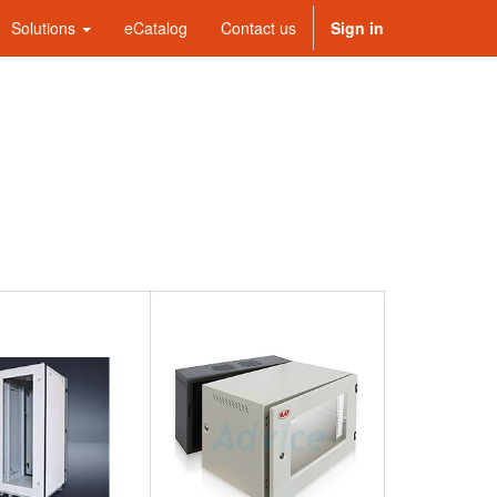
Solutions
eCatalog
Contact us
Sign in