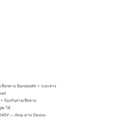
 เลือกตาม Bandwidth + ระยะทาง
oad
+ ป้องกันสายเสียหาย
le ได้
-240V — Amp ตาม Device