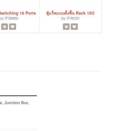
Switching 16 Ports
ตู้แร็คแบบตั้งพื้น Rack 15U
ุ่น:
IT-SW02
รุ่น:
IT-RC01
, Junction Box,