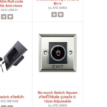
00m Roll-code
พิการ
Hz Anti-clone
รุ่น:
ATD-SW04
:
ACS-LRM-01
No-touch Switch Square
witch สวิตซ์เท้า
สวิตช์ไร้สัมผัส รูปจตุรัส 5-
15cm Adjustable
:
ATD-WB1008
รุ่น:
ATD-SW03