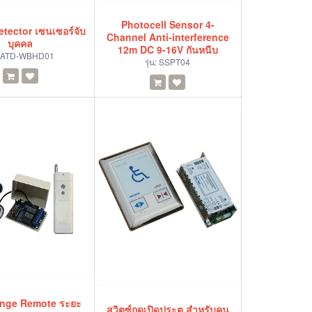
Photocell Sensor 4-
tector เซนเซอร์จับ
Channel Anti-interference
บุคคล
12m DC 9-16V กันหนีบ
ATD-WBHD01
รุ่น:
SSPT04
nge Remote ระยะ
สวิตซ์กดเปิดประตู สำหรับคน