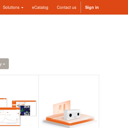
Solutions
eCatalog
Contact us
Sign in
y