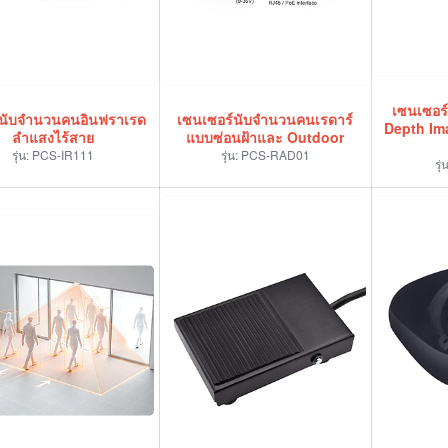
เซนเซอร
องนับจำนวนคนอินฟราเรด
เซนเซอร์นับจำนวนคนเรดาร์
Depth Im
ลำแสงไร้สาย
แบบซ่อนฝ้าและ Outdoor
รุ่น:
PCS-IR111
รุ่น:
PCS-RAD01
รุ่