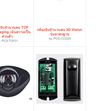
์นับจำนวนคน TOF
กล้องนับจำนวนคน 3D Vision
aging เน้นความเป็น
รุ่นมาตรฐาน
ส่วนตัว
รุ่น:
PCS-CCD20
น:
PCS-TOF01