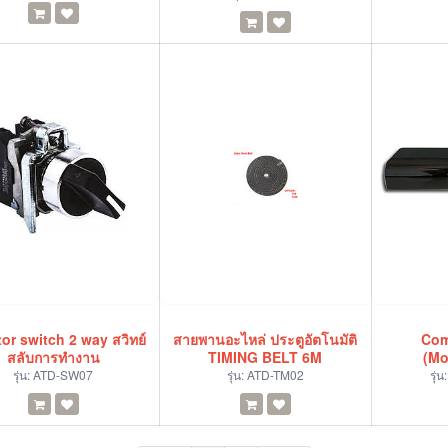
or switch 2 way สวิทย์
สายพานอะไหล่ ประตูอัตโนมัติ
Com
สลับการทำงาน
TIMING BELT 6M
(Mo
รุ่น:
ATD-SW07
รุ่น:
ATD-TM02
รุ่น