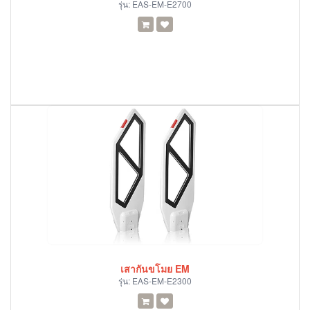
รุ่น:
EAS-EM-E2700
เสากันขโมย EM
รุ่น:
EAS-EM-E2300