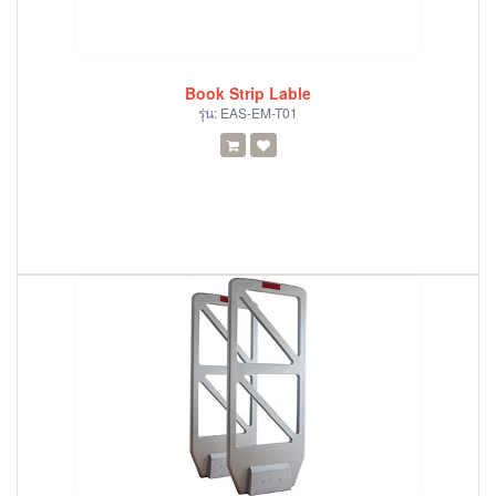
Book Strip Lable
รุ่น:
EAS-EM-T01