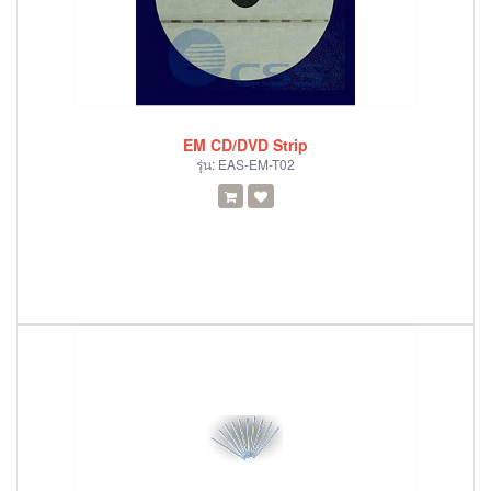
EM CD/DVD Strip
รุ่น:
EAS-EM-T02