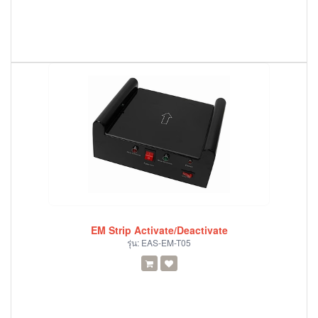
EM Strip Activate/Deactivate
รุ่น:
EAS-EM-T05