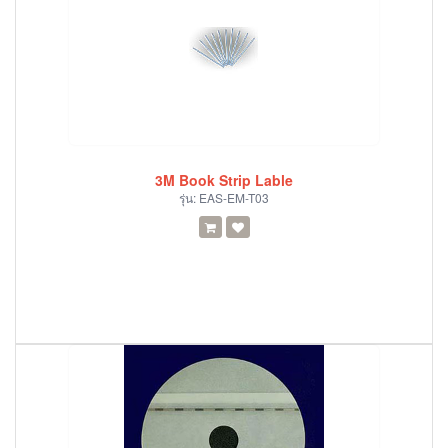
3M Book Strip Lable
รุ่น:
EAS-EM-T03