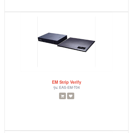
EM Strip Verify
รุ่น:
EAS-EM-T04