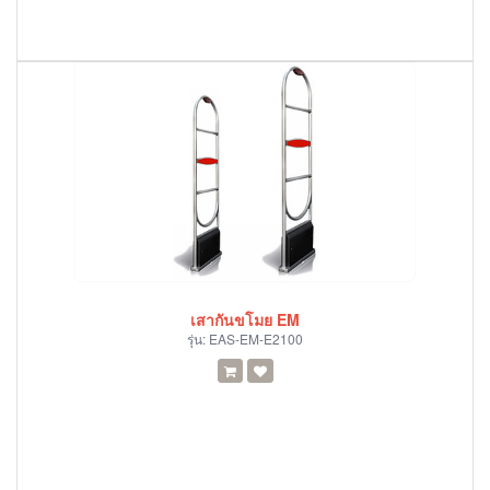
เสากันขโมย EM
รุ่น:
EAS-EM-E2100