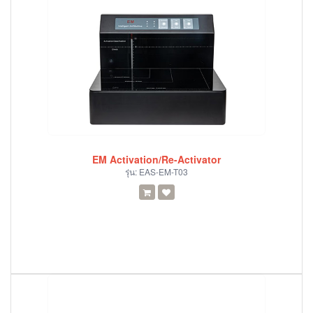
EM Activation/Re-Activator
รุ่น:
EAS-EM-T03