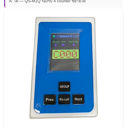
A: ได้ — QS-M1Q รองรับ 4 counter ขยายได้