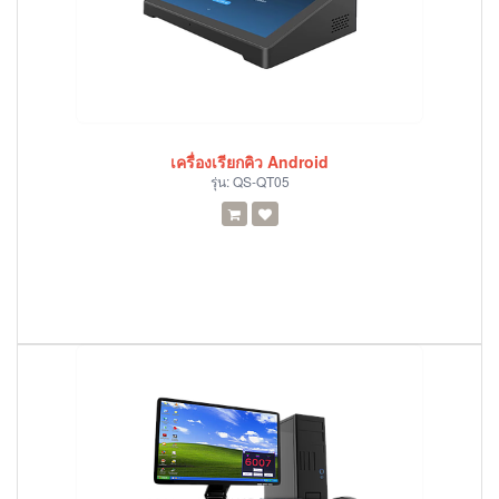
เครื่องเรียกคิว Android
รุ่น:
QS-QT05