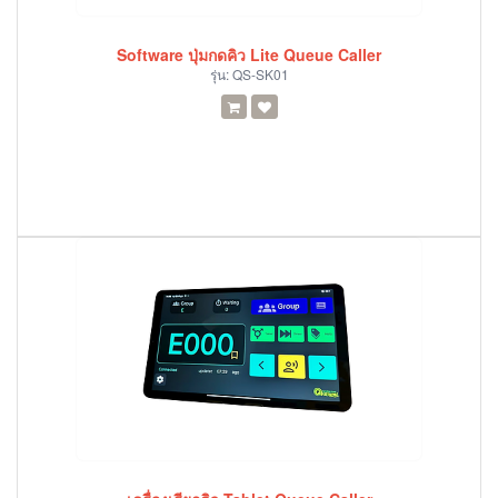
Software ปุ่มกดคิว Lite Queue Caller
รุ่น:
QS-SK01