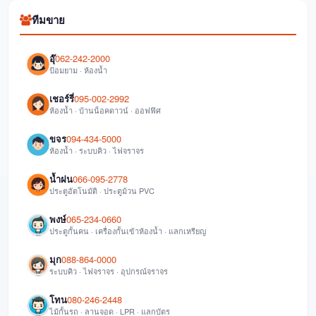
ทีมขาย
อุ๊
062-242-2000
ป้อมยาม · ห้องน้ำ
เชอร์รี่
095-002-2992
ห้องน้ำ · บ้านน็อคดาวน์ · ออฟฟิศ
ขจร
094-434-5000
ห้องน้ำ · ระบบคิว · ไฟจราจร
น้ำฝน
066-095-2778
ประตูอัตโนมัติ · ประตูม้วน PVC
พงษ์
065-234-0660
ประตูกั้นคน · เครื่องกั้นเข้าห้องน้ำ · แลกเหรียญ
มุก
088-864-0000
ระบบคิว · ไฟจราจร · อุปกรณ์จราจร
โทน
080-246-2448
ไม้กั้นรถ · ลานจอด · LPR · แลกบัตร