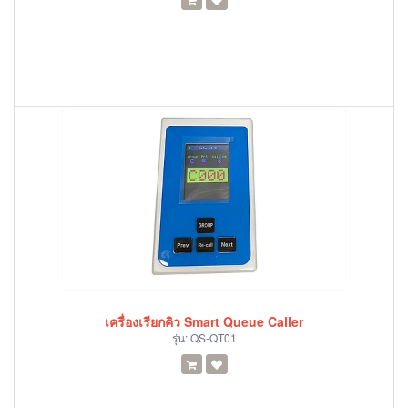
เครื่องเรียกคิว Smart Queue Caller
รุ่น:
QS-QT01