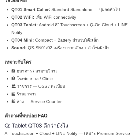
วิธีเลือกซื้อ
QT01 Smart Caller:
Standard Standalone — ปุ่มกดทั่วไป
QT02 WiFi:
เพิ่ม WiFi connectivity
QT03 Tablet:
Android 8" Touchscreen + Q-On Cloud + LINE
Notify
QT04 Mini:
Compact + Battery สำหรับโต๊ะเล็ก
Sound:
QS-SN01/02 เครื่องขยายเสียง + ลำโพงฝังฝ้า
เหมาะกับใคร
🏦 ธนาคาร / สาขาบริการ
🏥 โรงพยาบาล / Clinic
🏛 ราชการ — OSS / ทะเบียน
🏪 ร้านอาหาร
🛍 ห้าง — Service Counter
คำถามที่พบบ่อย FAQ
Q: Tablet QT03 ดีกว่ายังไง
A: Touchscreen + Cloud + LINE Notify — เหมาะ Premium Service